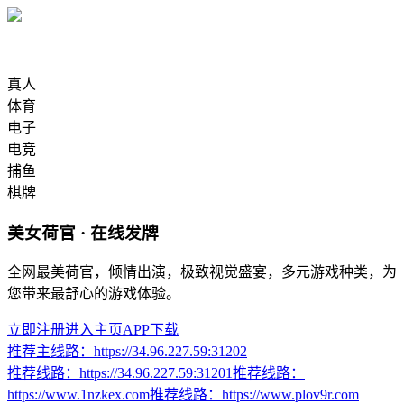
真人
体育
电子
电竞
捕鱼
棋牌
美女荷官 · 在线发牌
全网最美荷官，倾情出演，极致视觉盛宴，多元游戏种类，为
您带来最舒心的游戏体验。
立即注册
进入主页
APP下载
推荐主线路：
https://34.96.227.59:31202
推荐线路：
https://34.96.227.59:31201
推荐线路：
https://www.1nzkex.com
推荐线路：
https://www.plov9r.com