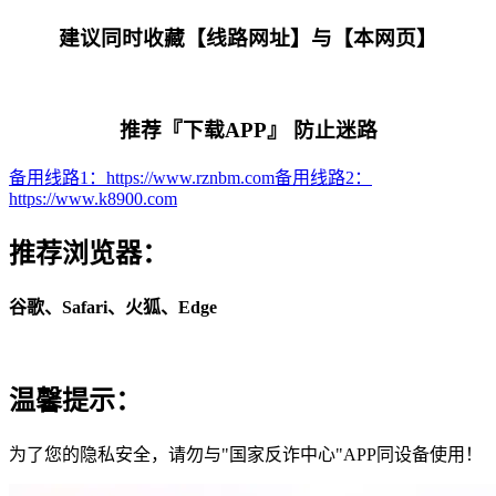
建议同时收藏【线路网址】与【本网页】
推荐『下载APP』 防止迷路
备用线路
1
：
https://www.rznbm.com
备用线路
2
：
https://www.k8900.com
推荐浏览器：
谷歌、Safari、火狐、Edge
温馨提示：
为了您的隐私安全，请勿与"国家反诈中心"APP同设备使用！