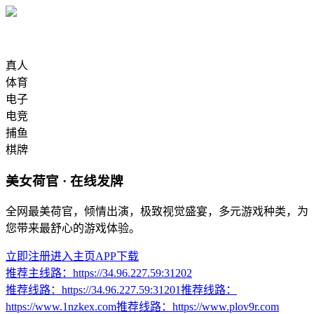
真人
体育
电子
电竞
捕鱼
棋牌
美女荷官 · 在线发牌
全网最美荷官，倾情出演，极致视觉盛宴，多元游戏种类，为
您带来最舒心的游戏体验。
立即注册
进入主页
APP下载
推荐主线路：
https://34.96.227.59:31202
推荐线路：
https://34.96.227.59:31201
推荐线路：
https://www.1nzkex.com
推荐线路：
https://www.plov9r.com