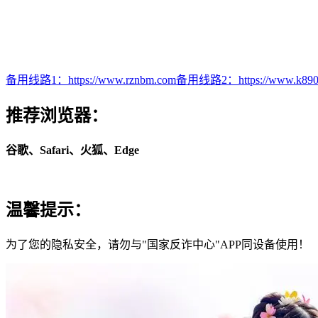
备用线路
1
：
https://www.rznbm.com
备用线路
2
：
https://www.k89
推荐浏览器：
谷歌、Safari、火狐、Edge
温馨提示：
为了您的隐私安全，请勿与"国家反诈中心"APP同设备使用！