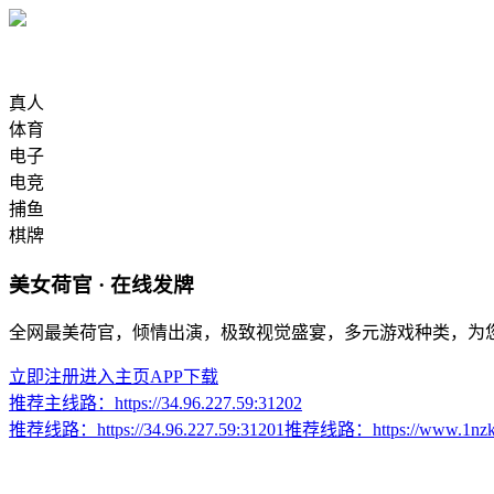
真人
体育
电子
电竞
捕鱼
棋牌
美女荷官 · 在线发牌
全网最美荷官，倾情出演，极致视觉盛宴，多元游戏种类，为
立即注册
进入主页
APP下载
推荐主线路：
https://34.96.227.59:31202
推荐线路：
https://34.96.227.59:31201
推荐线路：
https://www.1nz