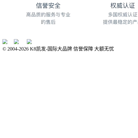
© 2004-
2026
K8凯发-国际大品牌 信誉保障 大额无忧